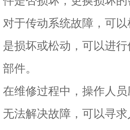
件是否损坏，更换损坏的
对于传动系统
是损坏或松动，可以进行
部件。
在维修过程中，操作人员
无法解决故障，可以寻求