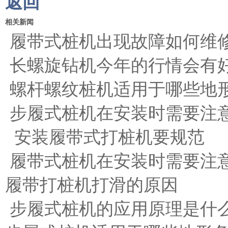
返回
相关新闻
 履带式桩机出现故障如何维
 长螺旋钻机今年的行情会有好转 
 螺杆螺纹桩机适用于哪些地形条件
 步履式桩机在安装时需要
  安装履带式打桩机要规范
 履带式桩机在安装时需要
履带打桩机打滑的原因 
 步履式桩机的应用原理是什么