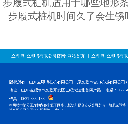
步履式桩机适用于哪些地形条件 
  步履式桩机时间久了会生
立即博_立即博有限公司官网: 网站首页
|
立即博_立即博有限公司官网: 
立即博_立即博有限公司官网: 新闻中心
|
立即博_立即博有限
版权所有：山东立即博桩机有限公司（原文登市合力机械有限公司） 
立即博_立即博有限公司官网: 联系立即博_立即博有限公司官
地址：山东省威海市文登开发
区世纪大道北首四产路  电话：0631-80
传真：0631-8352138
本网站中部分图片和内容来源于网络，版权归原创者或公司所有，如果立即博_立即博
博有限公司官网将立即删除，谢谢！